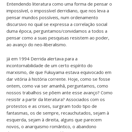
Entendendo literatura como uma forma de pensar o
impossível, o impossível derridiano, que nos leva a
pensar mundos possíveis, num ordenamento
discursivo no qual se expressa a correlação social
duma época, perguntamos/convidamos a todos a
pensar como a suas pesquisas resistem ao poder,
ao avanço do neo-liberalismo.
Já em 1994 Derrida alertava para a
incontornabilidade de um certo espírito do
marxismo, de que Fukuyama estava equivocado em
dar vitória à história corrente. Hoje, como se fosse
ontem, como vai ser amanhã, perguntamos, como
nossos trabalhos se põem ante esse avanço? Como
resistir a partir da literatura? Associados com os
protestos e as crises, surgiram todo tipo de
fantasmas, os de sempre, recauchutados, sejam à
esquerda, sejam à direita, alguns que parecem
novos, o anarquismo romântico, o abandono