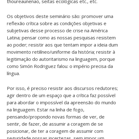
thoureaunenao, seitas ecológicas etc., etc.
Os objetivos deste seminário são: promover uma
reflexão crítica sobre as condições objetivas e
subjetivas desse processo de crise na América
Latina; pensar como as nossas pesquisas resistem
ao poder; resistir aos que tentam impor a ideia dum
movimento retilíneo/uniforme da história; resistir à
legitimação do autoritarismo na linguagem, porque
como Simón Rodriguez falou: o império precisa da
língua.
Por isso, é preciso resistir aos discursos redutores;
agir dentro de um espaço que a crítica faz possível
para abordar o impossível da apreensão do mundo
na linguagem. Estar na linha de fogo,
pensando/propondo novas formas de ver, de
sentir, de fazer, de assumir a coragem de se
posicionar, de ter a coragem de assumir com
seguridade nossas incertezas, sem impor um