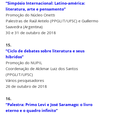
“Simpósio Internacional: Latino-américa:
literatura, arte e pensamento”
Promoção do Núcleo Onetti
Palestras de Raúl Antelo (PPGLIT/UFSC) e Guillermo
Saavedra (Argentina)
30 e 31 de outubro de 2018
15.
“Ciclo de debates sobre literatura e seus
híbridos”
Promoção do NUPIL
Coordenação de Alckmar Luiz dos Santos
(PPGLIT/UFSC)
Vários pesquisadores
26 de outubro de 2018
16.
“Palestra: Primo Levi e José Saramago: o livro
eterno e o quadro infinito”