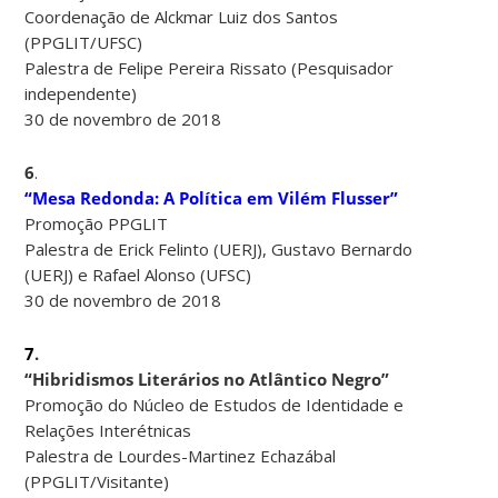
Coordenação de Alckmar Luiz dos Santos
(PPGLIT/UFSC)
Palestra de Felipe Pereira Rissato (Pesquisador
independente)
30 de novembro de 2018
6
.
“Mesa Redonda: A Política em Vilém Flusser”
Promoção PPGLIT
Palestra de Erick Felinto (UERJ), Gustavo Bernardo
(UERJ) e Rafael Alonso (UFSC)
30 de novembro de 2018
7
.
“Hibridismos Literários no Atlântico Negro”
Promoção do Núcleo de Estudos de Identidade e
Relações Interétnicas
Palestra de Lourdes-Martinez Echazábal
(PPGLIT/Visitante)