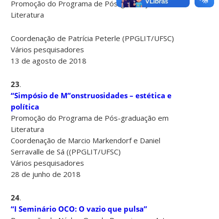
Promoção do Programa de Pós-graduação em
Literatura
Coordenação de Patrícia Peterle (PPGLIT/UFSC)
Vários pesquisadores
13 de agosto de 2018
23
.
“Simpósio de M”onstruosidades – estética e
política
Promoção do Programa de Pós-graduação em
Literatura
Coordenação de Marcio Markendorf e Daniel
Serravalle de Sá ((PPGLIT/UFSC)
Vários pesquisadores
28 de junho de 2018
24
.
“I Seminário OCO: O vazio que pulsa”