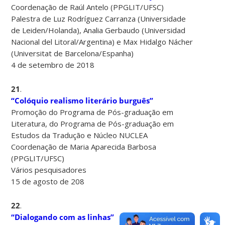
Coordenação de Raúl Antelo (PPGLIT/UFSC)
Palestra de Luz Rodríguez Carranza (Universidade
de Leiden/Holanda), Analia Gerbaudo (Universidad
Nacional del Litoral/Argentina) e Max Hidalgo Nácher
(Universitat de Barcelona/Espanha)
4 de setembro de 2018
21
.
“Colóquio realismo literário burguês”
Promoção do Programa de Pós-graduação em
Literatura, do Programa de Pós-graduação em
Estudos da Tradução e Núcleo NUCLEA
Coordenação de Maria Aparecida Barbosa
(PPGLIT/UFSC)
Vários pesquisadores
15 de agosto de 208
22
.
“Dialogando com as linhas”