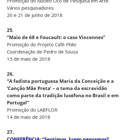
Promoção do Núcleo Oco de Pesquisa em Arte
Vários pesquisadores
20 e 21 de junho de 2018
25
.
“Maio de 68 e Foucault: o caso Vincennes”
Promoção do Projeto Café Philo
Coordenação de Pedro de Souza
15 de maio de 2018
26.
“A fadista portuguesa Maria da Conceição e a
‘Canção Mãe Preta’ – o tema da escravidão
como parte da tradição lusófona no Brasil e em
Portugal”
Promoção do LABFLOR
14 de maio de 2018
27.
CONFERÊNCIA: “Sentimos, luego pensamos?