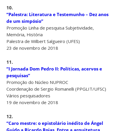
10.
“Palestra: Literatura e Testemunho – Dez anos
de um simpósio”
Promoção Linha de pesquisa Subjetividade,
Memória, História
Palestra de Wilbert Salgueiro (UFES)
23 de novembro de 2018
11.
“I Jornada Dom Pedro II: Políticas, acervos e
pesquisas”
Promoção do Núcleo NUPROC
Coordenação de Sergio Romanelli (PPGLIT/UFSC)
Vários pesquisadores
19 de novembro de 2018
12.
“Caro mestre: o epistolário inédito de Ángel
Guido a Ricardo Rojas. Entre a arquitetura