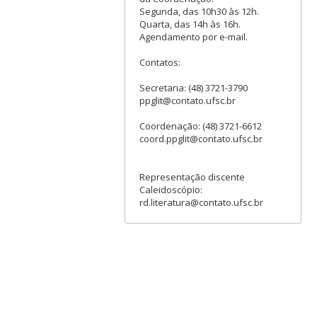
Segunda, das 10h30 às 12h.
Quarta, das 14h às 16h.
Agendamento por e-mail.
Contatos:
Secretaria: (48) 3721-3790
ppglit@contato.ufsc.br
Coordenação: (48) 3721-6612
coord.ppglit@contato.ufsc.br
Representação discente
Caleidoscópio:
rd.literatura@contato.ufsc.br