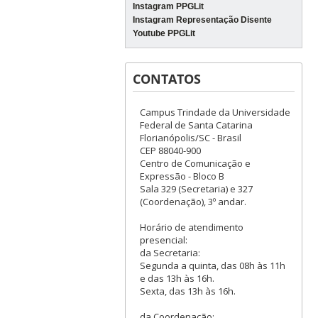
Instagram PPGLit
Instagram Representação Disente
Youtube PPGLit
CONTATOS
Campus Trindade da Universidade
Federal de Santa Catarina
Florianópolis/SC - Brasil
CEP 88040-900
Centro de Comunicação e
Expressão - Bloco B
Sala 329 (Secretaria) e 327
(Coordenação), 3º andar.
Horário de atendimento
presencial:
da Secretaria:
Segunda a quinta, das 08h às 11h
e das 13h às 16h.
Sexta, das 13h às 16h.
da Coordenação: