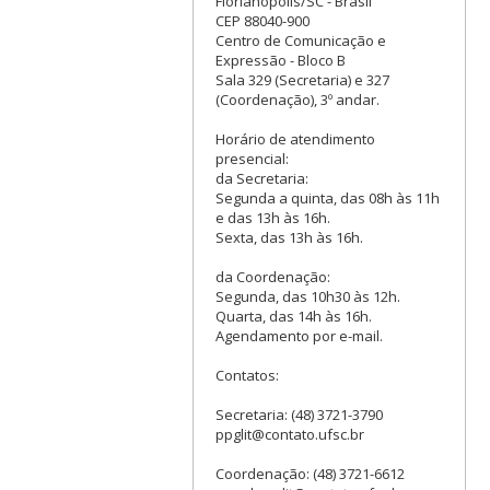
Florianópolis/SC - Brasil
CEP 88040-900
Centro de Comunicação e
Expressão - Bloco B
Sala 329 (Secretaria) e 327
(Coordenação), 3º andar.
Horário de atendimento
presencial:
da Secretaria:
Segunda a quinta, das 08h às 11h
e das 13h às 16h.
Sexta, das 13h às 16h.
da Coordenação:
Segunda, das 10h30 às 12h.
Quarta, das 14h às 16h.
Agendamento por e-mail.
Contatos:
Secretaria: (48) 3721-3790
ppglit@contato.ufsc.br
Coordenação: (48) 3721-6612