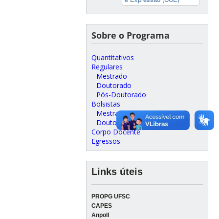
Sobre o Programa
Quantitativos
Regulares
Mestrado
Doutorado
Pós-Doutorado
Bolsistas
Mestrado
Doutorado
Corpo Docente
Egressos
Links úteis
PROPG UFSC
CAPES
Anpoll