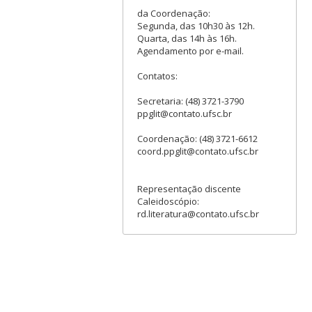
da Coordenação:
Segunda, das 10h30 às 12h.
Quarta, das 14h às 16h.
Agendamento por e-mail.
Contatos:
Secretaria: (48) 3721-3790
ppglit@contato.ufsc.br
Coordenação: (48) 3721-6612
coord.ppglit@contato.ufsc.br
Representação discente
Caleidoscópio:
rd.literatura@contato.ufsc.br