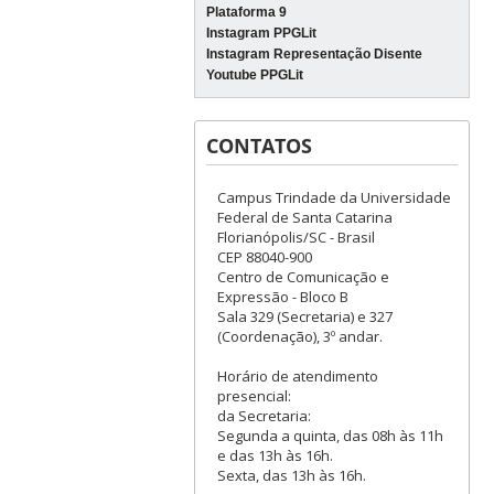
Plataforma 9
Instagram PPGLit
Instagram Representação Disente
Youtube PPGLit
CONTATOS
Campus Trindade da Universidade
Federal de Santa Catarina
Florianópolis/SC - Brasil
CEP 88040-900
Centro de Comunicação e
Expressão - Bloco B
Sala 329 (Secretaria) e 327
(Coordenação), 3º andar.
Horário de atendimento
presencial:
da Secretaria:
Segunda a quinta, das 08h às 11h
e das 13h às 16h.
Sexta, das 13h às 16h.