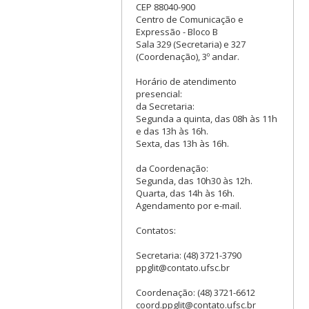
CEP 88040-900
Centro de Comunicação e
Expressão - Bloco B
Sala 329 (Secretaria) e 327
(Coordenação), 3º andar.
Horário de atendimento
presencial:
da Secretaria:
Segunda a quinta, das 08h às 11h
e das 13h às 16h.
Sexta, das 13h às 16h.
da Coordenação:
Segunda, das 10h30 às 12h.
Quarta, das 14h às 16h.
Agendamento por e-mail.
Contatos:
Secretaria: (48) 3721-3790
ppglit@contato.ufsc.br
Coordenação: (48) 3721-6612
coord.ppglit@contato.ufsc.br