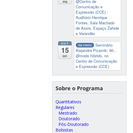
@Centro de
seg
Comunicação e
Expressão (CCE) -
Auditório Henrique
Fontes, Sala Machado
de Assis, Espaço Zahide
e Varandão
OUT
Seminário
dia inteiro
15
Alejandra Pizarnik: 90...
@modo híbrido, no
qui
Centro de Comunicação
e Expressão (CCE)
Sobre o Programa
Quantitativos
Regulares
Mestrado
Doutorado
Pós-Doutorado
Bolsistas