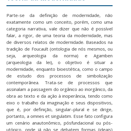
Parte-se da definição de modernidade, não
exatamente como um conceito, porém, como uma
categoria narrativa, vale dizer que não é possível
falar, a rigor, de uma teoria da modernidade, mas
de diversos relatos de modernidade. Baseados na
tradição de Foucault (ontologia de nós mesmos, ou
seja, arqueologia da norma) e Agamben
(arqueologia da lei), o objetivo é situar a
modernidade, enquanto bioestética, como o campo
de estudo dos processos de simbolização
contemporânea. Trata-se de processos que
assinalam a passagem do orgânico ao inorgânico, da
obra ao texto e da ação à inoperância, tendo como
eixo o trabalho da imaginação e seus dispositivos,
que é, por definição, singular–plural e se dirige,
portanto, a omnes et singulatim. Esse fato configura
um cenário anautonômico, pósfundacional ou pós-
utópico, onde já não se debatem formas (ideais)