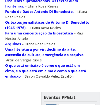
Discursos supranacionais. Os textos além
fronteiras.
– Liliana Rosa Reales
Fundo de Dados Antonio Di Benedetto.
– Liliana
Rosa Reales
Os textos jornalísticos de Antonio Di Benedetto
(1946-1976).
– Liliana Rosa Reales
Para uma conceituação da bioestética
– Raul
Hector Antelo
Arquivos
– Liliana Rosa Reales
Uma literatura por vir: declínio da arte,
ascensão da cultura, emergência do arquivo
–
Artur de Vargas Giorgi
O que está embaixo é como o que está em
cima, e o que está em cima é como o que está
embaixo
– Bairon Oswaldo Vélez Escallón
Eventos PPGLit