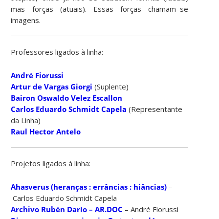
mas forças (atuais). Essas forças chamam–se
imagens.
Professores ligados à linha:
André Fiorussi
Artur de Vargas Giorgi
(Suplente)
Bairon Oswaldo Velez Escallon
Carlos Eduardo Schmidt Capela
(Representante
da Linha)
Raul Hector Antelo
Projetos ligados à linha:
Ahasverus (heranças : errâncias : hiâncias)
–
Carlos Eduardo Schmidt Capela
Archivo Rubén Darío – AR.DOC
– André Fiorussi