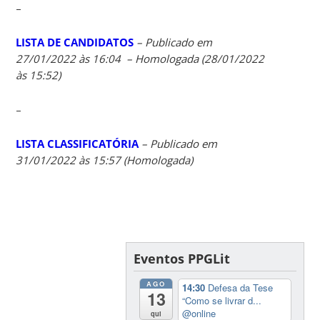
–
LISTA DE CANDIDATOS
– Publicado em
27/01/2022 às 16:04 – Homologada (28/01/2022
às 15:52)
–
LISTA CLASSIFICATÓRIA
– Publicado em
31/01/2022 às 15:57 (Homologada)
Eventos PPGLit
AGO
14:30
Defesa da Tese
13
“Como se livrar d...
@online
qui