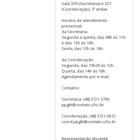
Sala 329 (Secretaria) e 327
(Coordenação), 3º andar.
Horário de atendimento
presencial:
da Secretaria:
Segunda a quinta, das 08h às 11h
e das 13h às 16h.
Sexta, das 13h às 16h.
da Coordenação:
Segunda, das 10h30 às 12h.
Quarta, das 14h às 16h.
Agendamento por e-mail.
Contatos:
Secretaria: (48) 3721-3790
ppglit@contato.ufsc.br
Coordenação: (48) 3721-6612
coord.ppglit@contato.ufsc.br
Representação discente