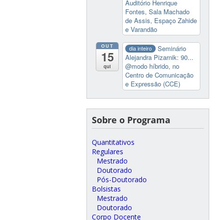
Auditório Henrique
Fontes, Sala Machado
de Assis, Espaço Zahide
e Varandão
OUT
Seminário
dia inteiro
15
Alejandra Pizarnik: 90...
@modo híbrido, no
qui
Centro de Comunicação
e Expressão (CCE)
Sobre o Programa
Quantitativos
Regulares
Mestrado
Doutorado
Pós-Doutorado
Bolsistas
Mestrado
Doutorado
Corpo Docente