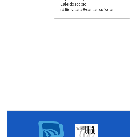
Caleidoscópio:
rd.literatura@contato.ufsc.br