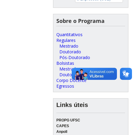
Sobre o Programa
Quantitativos
Regulares
Mestrado
Doutorado
Pós-Doutorado
Bolsistas
Mestrado
Doutorado
Corpo Docente
Egressos
Links úteis
PROPG UFSC
CAPES
Anpoll