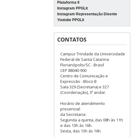
Plataforma 9
Instagram PPGLit
Instagram Representação Disente
Youtube PPGLit
CONTATOS
Campus Trindade da Universidade
Federal de Santa Catarina
Florianópolis/SC - Brasil
CEP 88040-900
Centro de Comunicação e
Expressão - Bloco B
Sala 329 (Secretaria) e 327
(Coordenação), 3º andar.
Horário de atendimento
presencial:
da Secretaria:
Segunda a quinta, das 08h às 11h
e das 13h às 16h.
Sexta, das 13h às 16h.