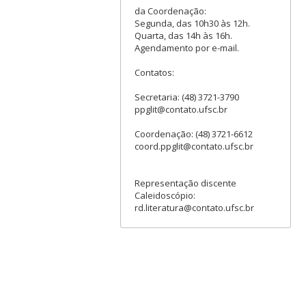
da Coordenação:
Segunda, das 10h30 às 12h.
Quarta, das 14h às 16h.
Agendamento por e-mail.
Contatos:
Secretaria: (48) 3721-3790
ppglit@contato.ufsc.br
Coordenação: (48) 3721-6612
coord.ppglit@contato.ufsc.br
Representação discente
Caleidoscópio:
rd.literatura@contato.ufsc.br