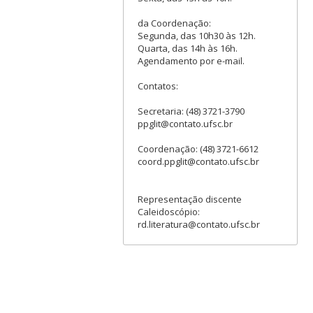
da Coordenação:
Segunda, das 10h30 às 12h.
Quarta, das 14h às 16h.
Agendamento por e-mail.
Contatos:
Secretaria: (48) 3721-3790
ppglit@contato.ufsc.br
Coordenação: (48) 3721-6612
coord.ppglit@contato.ufsc.br
Representação discente
Caleidoscópio:
rd.literatura@contato.ufsc.br