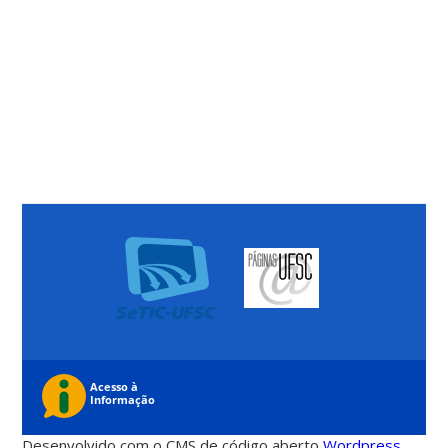
Desenvolvido com o CMS de código aberto
Wordpress