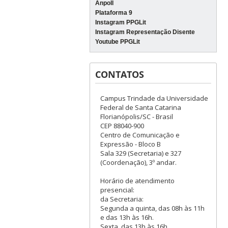
Anpoll
Plataforma 9
Instagram PPGLit
Instagram Representação Disente
Youtube PPGLit
CONTATOS
Campus Trindade da Universidade
Federal de Santa Catarina
Florianópolis/SC - Brasil
CEP 88040-900
Centro de Comunicação e
Expressão - Bloco B
Sala 329 (Secretaria) e 327
(Coordenação), 3º andar.
Horário de atendimento
presencial:
da Secretaria:
Segunda a quinta, das 08h às 11h
e das 13h às 16h.
Sexta, das 13h às 16h.