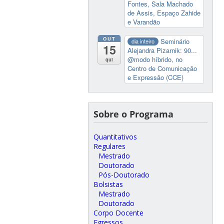
Fontes, Sala Machado
de Assis, Espaço Zahide
e Varandão
OUT
Seminário
dia inteiro
15
Alejandra Pizarnik: 90...
@modo híbrido, no
qui
Centro de Comunicação
e Expressão (CCE)
Sobre o Programa
Quantitativos
Regulares
Mestrado
Doutorado
Pós-Doutorado
Bolsistas
Mestrado
Doutorado
Corpo Docente
Egressos