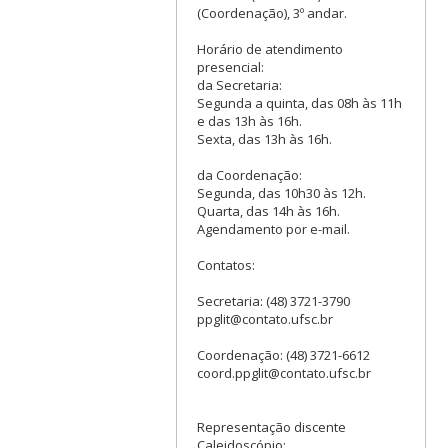
(Coordenação), 3º andar.
Horário de atendimento
presencial:
da Secretaria:
Segunda a quinta, das 08h às 11h
e das 13h às 16h.
Sexta, das 13h às 16h.
da Coordenação:
Segunda, das 10h30 às 12h.
Quarta, das 14h às 16h.
Agendamento por e-mail.
Contatos:
Secretaria: (48) 3721-3790
ppglit@contato.ufsc.br
Coordenação: (48) 3721-6612
coord.ppglit@contato.ufsc.br
Representação discente
Caleidoscópio: