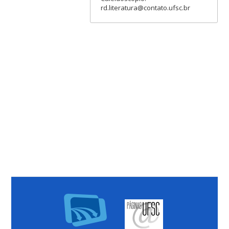
rd.literatura@contato.ufsc.br