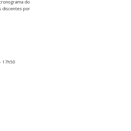
 cronograma do
s discentes por
– 17h50