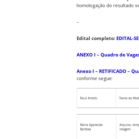
homologação do resultado se
–
Edital completo:
EDITAL-S
ANEXO I – Quadro de Vaga
Anexo I – RETIFICADO – Qu
conforme segue:
Raul Antelo
Teoria da Mo
Maria Aparecida
Arquivo, tem
Barbosa
imagem