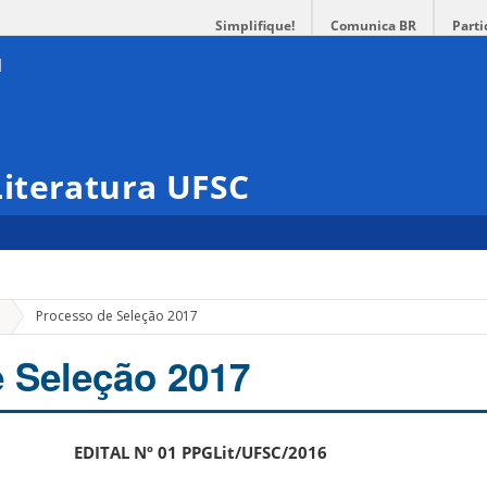
Simplifique!
Comunica BR
Parti
iteratura UFSC
o
Processo de Seleção 2017
 Seleção 2017
EDITAL Nº 01 PPGLit/UFSC/2016