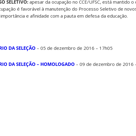
SO SELETIVO:
apesar da ocupação no CCE/UFSC, está mantido o
cupação é favorável à manutenção do Processo Seletivo de novo
 importância e afinidade com a pauta em defesa da educação.
RIO DA SELEÇÃO
– 05 de dezembro de 2016 – 17h05
ÓRIO DA SELEÇÃO – HOMOLOGADO
– 09 de dezembro de 2016 