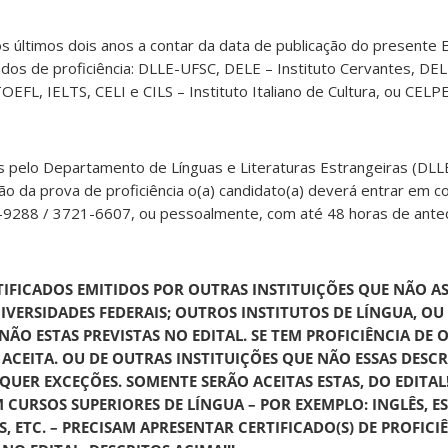
ltimos dois anos a contar da data de publicação do presente Ed
ados de proficiência: DLLE-UFSC, DELE – Instituto Cervantes, DELF
OEFL, IELTS, CELI e CILS – Instituto Italiano de Cultura, ou CEL
pelo Departamento de Línguas e Literaturas Estrangeiras (DLLE
ção da prova de proficiência o(a) candidato(a) deverá entrar em 
-9288 / 3721-6607, ou pessoalmente, com até 48 horas de ante
RTIFICADOS EMITIDOS POR OUTRAS INSTITUIÇÕES QUE NÃO A
IVERSIDADES FEDERAIS; OUTROS INSTITUTOS DE LÍNGUA, O
NÃO ESTAS PREVISTAS NO EDITAL. SE TEM PROFICIÊNCIA DE 
 ACEITA. OU DE OUTRAS INSTITUIÇÕES QUE NÃO ESSAS DESCR
UER EXCEÇÕES. SOMENTE SERÃO ACEITAS ESTAS, DO EDITAL!
M CURSOS SUPERIORES DE LÍNGUA – POR EXEMPLO: INGLÊS, E
, ETC. – PRECISAM APRESENTAR CERTIFICADO(S) DE PROFICIÊ