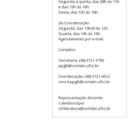
Segunda a quinta, das 08h às 11h
e das 13h às 16h.
Sexta, das 13h às 16h.
da Coordenação:
Segunda, das 10h30 às 12h.
Quarta, das 14h às 16h.
Agendamento por e-mail.
Contatos:
Secretaria: (48) 3721-3790
ppglit@contato.ufsc.br
Coordenação: (48) 3721-6612
coord.ppglit@contato.ufsc.br
Representação discente
Caleidoscópio:
rd.literatura@contato.ufsc.br