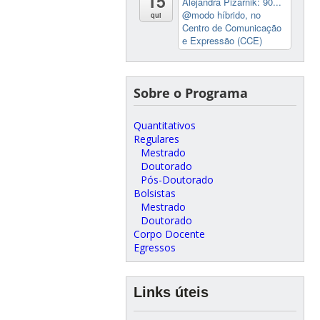
15
Alejandra Pizarnik: 90...
@modo híbrido, no
qui
Centro de Comunicação
e Expressão (CCE)
Sobre o Programa
Quantitativos
Regulares
Mestrado
Doutorado
Pós-Doutorado
Bolsistas
Mestrado
Doutorado
Corpo Docente
Egressos
Links úteis