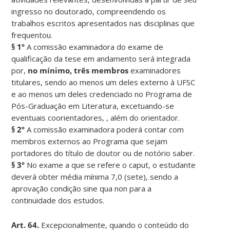
ingresso no doutorado, compreendendo os
trabalhos escritos apresentados nas disciplinas que
frequentou.
§ 1º
A comissão examinadora do exame de
qualificação da tese em andamento será integrada
por,
no mínimo, três membros
examinadores
titulares, sendo ao menos um deles externo à UFSC
e ao menos um deles credenciado no Programa de
Pós-Graduação em Literatura, excetuando-se
eventuais coorientadores, , além do orientador.
§ 2º
A comissão examinadora poderá contar com
membros externos ao Programa que sejam
portadores do título de doutor ou de notório saber.
§ 3º
No exame a que se refere o caput, o estudante
deverá obter média mínima 7,0 (sete), sendo a
aprovação condição sine qua non para a
continuidade dos estudos.
Art. 64.
Excepcionalmente, quando o conteúdo do