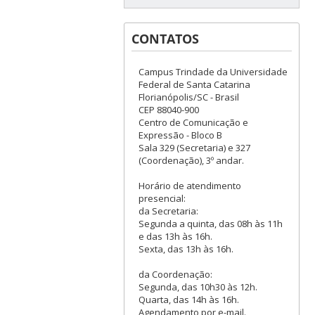
CONTATOS
Campus Trindade da Universidade
Federal de Santa Catarina
Florianópolis/SC - Brasil
CEP 88040-900
Centro de Comunicação e
Expressão - Bloco B
Sala 329 (Secretaria) e 327
(Coordenação), 3º andar.
Horário de atendimento
presencial:
da Secretaria:
Segunda a quinta, das 08h às 11h
e das 13h às 16h.
Sexta, das 13h às 16h.
da Coordenação:
Segunda, das 10h30 às 12h.
Quarta, das 14h às 16h.
Agendamento por e-mail.