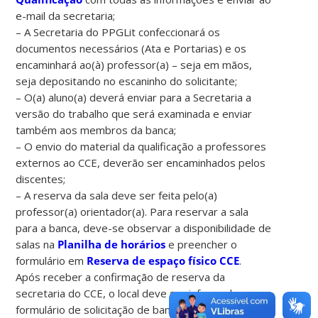
e-mail da secretaria;
– A Secretaria do PPGLit confeccionará os
documentos necessários (Ata e Portarias) e os
encaminhará ao(à) professor(a) – seja em mãos,
seja depositando no escaninho do solicitante;
– O(a) aluno(a) deverá enviar para a Secretaria a
versão do trabalho que será examinada e enviar
também aos membros da banca;
– O envio do material da qualificação a professores
externos ao CCE, deverão ser encaminhados pelos
discentes;
– A reserva da sala deve ser feita pelo(a)
professor(a) orientador(a). Para reservar a sala
para a banca, deve-se observar a disponibilidade de
salas na
Planilha de horários
e preencher o
formulário em
Reserva de espaço físico CCE
.
Após receber a confirmação de reserva da
secretaria do CCE, o local deve ser informado no
formulário de solicitação de banca. Orientamos