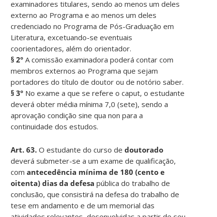
examinadores titulares, sendo ao menos um deles
externo ao Programa e ao menos um deles
credenciado no Programa de Pós-Graduação em
Literatura, excetuando-se eventuais
coorientadores, além do orientador.
§ 2º
A comissão examinadora poderá contar com
membros externos ao Programa que sejam
portadores do título de doutor ou de notório saber.
§ 3º
No exame a que se refere o caput, o estudante
deverá obter média mínima 7,0 (sete), sendo a
aprovação condição sine qua non para a
continuidade dos estudos.
Art. 63.
O estudante do curso de
doutorado
deverá submeter-se a um exame de qualificação,
com
antecedência mínima de 180 (cento e
oitenta) dias da defesa
pública do trabalho de
conclusão, que consistirá na defesa do trabalho de
tese em andamento e de um memorial das
atividades relevantes, desenvolvidas a partir de seu