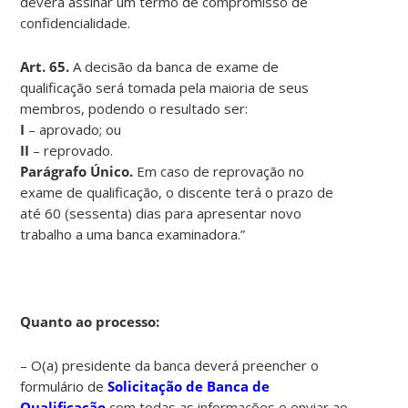
deverá assinar um termo de compromisso de
confidencialidade.
Art. 65.
A decisão da banca de exame de
qualificação será tomada pela maioria de seus
membros, podendo o resultado ser:
I
– aprovado; ou
II
– reprovado.
Parágrafo Único.
Em caso de reprovação no
exame de qualificação, o discente terá o prazo de
até 60 (sessenta) dias para apresentar novo
trabalho a uma banca examinadora.”
Quanto ao processo:
– O(a) presidente da banca deverá preencher o
formulário de
Solicitação de Banca de
Qualificação
com todas as informações e enviar ao