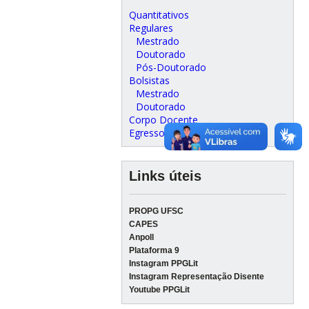
Quantitativos
Regulares
Mestrado
Doutorado
Pós-Doutorado
Bolsistas
Mestrado
Doutorado
Corpo Docente
Egressos
Links úteis
PROPG UFSC
CAPES
Anpoll
Plataforma 9
Instagram PPGLit
Instagram Representação Disente
Youtube PPGLit