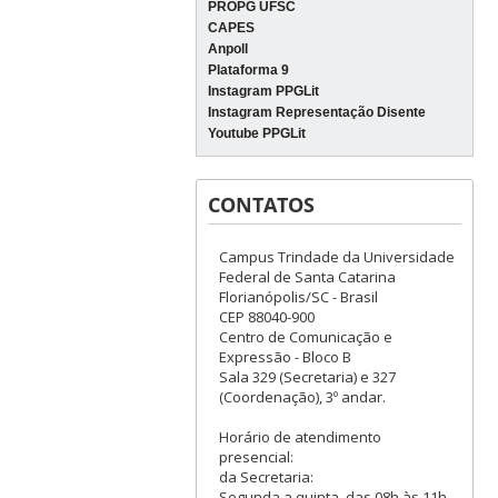
PROPG UFSC
CAPES
Anpoll
Plataforma 9
Instagram PPGLit
Instagram Representação Disente
Youtube PPGLit
CONTATOS
Campus Trindade da Universidade
Federal de Santa Catarina
Florianópolis/SC - Brasil
CEP 88040-900
Centro de Comunicação e
Expressão - Bloco B
Sala 329 (Secretaria) e 327
(Coordenação), 3º andar.
Horário de atendimento
presencial:
da Secretaria:
Segunda a quinta, das 08h às 11h