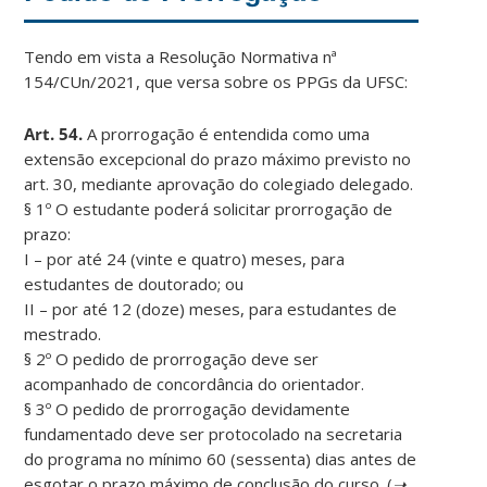
Tendo em vista a Resolução Normativa nª
154/CUn/2021, que versa sobre os PPGs da UFSC:
Art. 54.
A prorrogação é entendida como uma
extensão excepcional do prazo máximo previsto no
art. 30, mediante aprovação do colegiado delegado.
§ 1º O estudante poderá solicitar prorrogação de
prazo:
I – por até 24 (vinte e quatro) meses, para
estudantes de doutorado; ou
II – por até 12 (doze) meses, para estudantes de
mestrado.
§ 2º O pedido de prorrogação deve ser
acompanhado de concordância do orientador.
§ 3º O pedido de prorrogação devidamente
fundamentado deve ser protocolado na secretaria
do programa no mínimo 60 (sessenta) dias antes de
esgotar o prazo máximo de conclusão do curso. (
➝