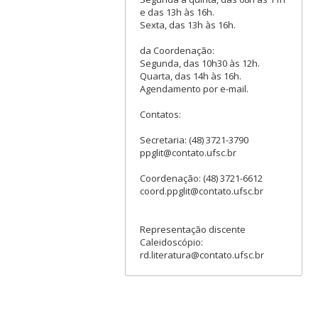
e das 13h às 16h.
Sexta, das 13h às 16h.
da Coordenação:
Segunda, das 10h30 às 12h.
Quarta, das 14h às 16h.
Agendamento por e-mail.
Contatos:
Secretaria: (48) 3721-3790
ppglit@contato.ufsc.br
Coordenação: (48) 3721-6612
coord.ppglit@contato.ufsc.br
Representação discente
Caleidoscópio:
rd.literatura@contato.ufsc.br