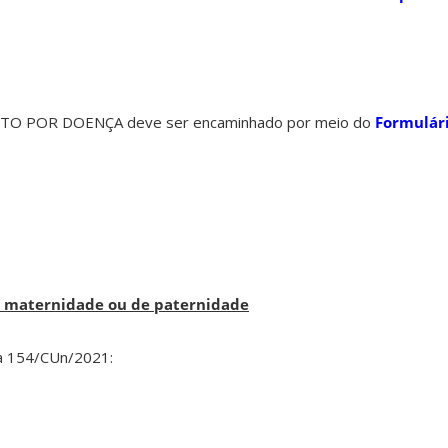
NTO POR DOENÇA deve ser encaminhado por meio do
Formulár
 maternidade ou de paternidade
va 154/CUn/2021: