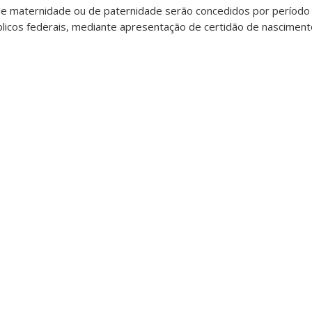
 maternidade ou de paternidade serão concedidos por período 
blicos federais, mediante apresentação de certidão de nascimen