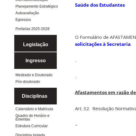
Saúde dos Estudantes
Planejamento Estratégico
Autoavaliação
Egressos
Portarias 2025-2028
O Formulário de AFASTAME
solicitações à Secretaria
.
Legislação
.
Ingresso
Mestrado e Doutorado
.
Pós-doutorado
Afastamentos em razão de
Disciplinas
Art. 32. Resolução Normati
Calendário e Matrícula
Quadro de Horário e
Ementas
–
Estrutura Curricular
Disciplina Isolada