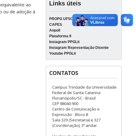
Links úteis
equivalente ao
to ou de adoção à
PROPG UFSC
CAPES
Anpoll
Plataforma 9
Instagram PPGLit
Instagram Representação Disente
Youtube PPGLit
CONTATOS
Campus Trindade da Universidade
Federal de Santa Catarina
Florianópolis/SC - Brasil
CEP 88040-900
Centro de Comunicação e
Expressão - Bloco B
Sala 329 (Secretaria) e 327
(Coordenação), 3º andar.