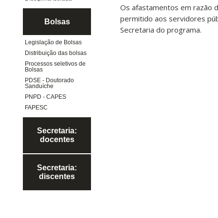
Os afastamentos em razão de
permitido aos servidores pú
Bolsas
Secretaria do programa.
Legislação de Bolsas
Distribuição das bolsas
Processos seletivos de
Bolsas
PDSE - Doutorado
Sanduíche
PNPD - CAPES
FAPESC
Secretaria:
docentes
Secretaria:
discentes