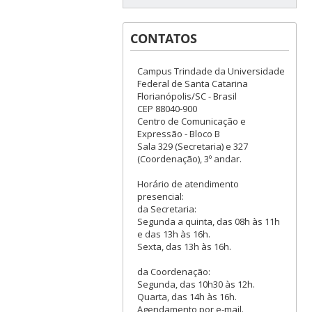
CONTATOS
Campus Trindade da Universidade
Federal de Santa Catarina
Florianópolis/SC - Brasil
CEP 88040-900
Centro de Comunicação e
Expressão - Bloco B
Sala 329 (Secretaria) e 327
(Coordenação), 3º andar.
Horário de atendimento
presencial:
da Secretaria:
Segunda a quinta, das 08h às 11h
e das 13h às 16h.
Sexta, das 13h às 16h.
da Coordenação:
Segunda, das 10h30 às 12h.
Quarta, das 14h às 16h.
Agendamento por e-mail.