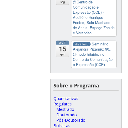
@Centro de
seg
Comunicação e
Expressão (CCE) -
Auditório Henrique
Fontes, Sala Machado
de Assis, Espaço Zahide
e Varandão
OUT
Seminário
dia inteiro
15
Alejandra Pizarnik: 90...
@modo híbrido, no
qui
Centro de Comunicação
e Expressão (CCE)
Sobre o Programa
Quantitativos
Regulares
Mestrado
Doutorado
Pós-Doutorado
Bolsistas