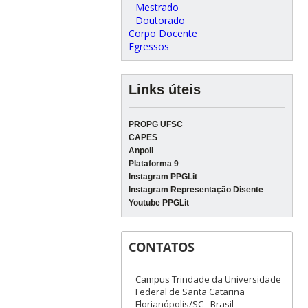
Mestrado
Doutorado
Corpo Docente
Egressos
Links úteis
PROPG UFSC
CAPES
Anpoll
Plataforma 9
Instagram PPGLit
Instagram Representação Disente
Youtube PPGLit
CONTATOS
Campus Trindade da Universidade
Federal de Santa Catarina
Florianópolis/SC - Brasil