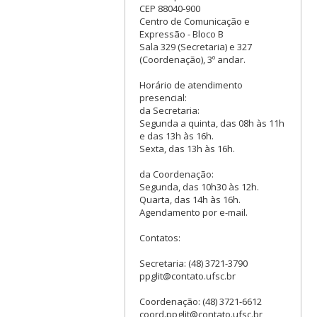
CEP 88040-900
Centro de Comunicação e
Expressão - Bloco B
Sala 329 (Secretaria) e 327
(Coordenação), 3º andar.
Horário de atendimento
presencial:
da Secretaria:
Segunda a quinta, das 08h às 11h
e das 13h às 16h.
Sexta, das 13h às 16h.
da Coordenação:
Segunda, das 10h30 às 12h.
Quarta, das 14h às 16h.
Agendamento por e-mail.
Contatos:
Secretaria: (48) 3721-3790
ppglit@contato.ufsc.br
Coordenação: (48) 3721-6612
coord.ppglit@contato.ufsc.br