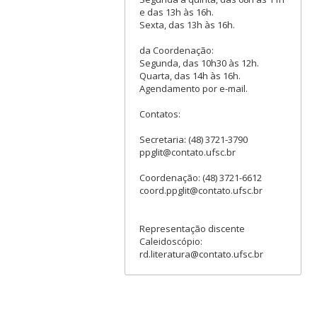
e das 13h às 16h.
Sexta, das 13h às 16h.
da Coordenação:
Segunda, das 10h30 às 12h.
Quarta, das 14h às 16h.
Agendamento por e-mail.
Contatos:
Secretaria: (48) 3721-3790
ppglit@contato.ufsc.br
Coordenação: (48) 3721-6612
coord.ppglit@contato.ufsc.br
Representação discente
Caleidoscópio:
rd.literatura@contato.ufsc.br