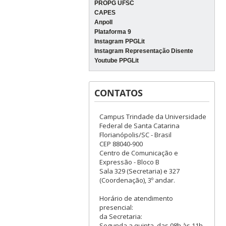
PROPG UFSC
CAPES
Anpoll
Plataforma 9
Instagram PPGLit
Instagram Representação Disente
Youtube PPGLit
CONTATOS
Campus Trindade da Universidade
Federal de Santa Catarina
Florianópolis/SC - Brasil
CEP 88040-900
Centro de Comunicação e
Expressão - Bloco B
Sala 329 (Secretaria) e 327
(Coordenação), 3º andar.
Horário de atendimento
presencial:
da Secretaria:
Segunda a quinta, das 08h às 11h