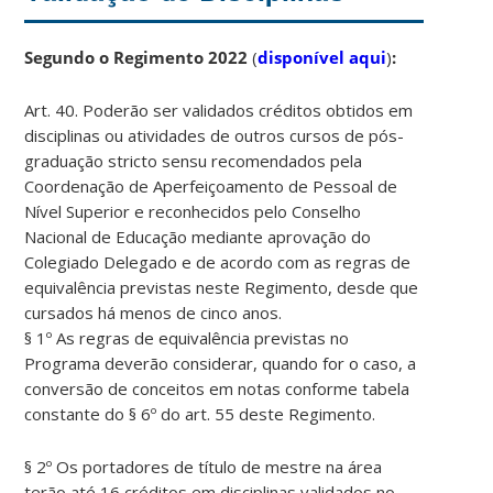
Segundo o Regimento 2022
(
disponível aqui
)
:
Art. 40. Poderão ser validados créditos obtidos em
disciplinas ou atividades de outros cursos de pós-
graduação stricto sensu recomendados pela
Coordenação de Aperfeiçoamento de Pessoal de
Nível Superior e reconhecidos pelo Conselho
Nacional de Educação mediante aprovação do
Colegiado Delegado e de acordo com as regras de
equivalência previstas neste Regimento, desde que
cursados há menos de cinco anos.
§ 1º As regras de equivalência previstas no
Programa deverão considerar, quando for o caso, a
conversão de conceitos em notas conforme tabela
constante do § 6º do art. 55 deste Regimento.
§ 2º Os portadores de título de mestre na área
terão até 16 créditos em disciplinas validados no