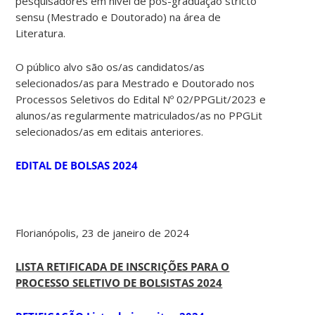
pesquisadores em nível de pós-graduação stricto
sensu (Mestrado e Doutorado) na área de
Literatura.
O público alvo são os/as candidatos/as
selecionados/as para Mestrado e Doutorado nos
Processos Seletivos do Edital Nº 02/PPGLit/2023 e
alunos/as regularmente matriculados/as no PPGLit
selecionados/as em editais anteriores.
EDITAL DE BOLSAS 2024
Florianópolis, 23 de janeiro de 2024
LISTA RETIFICADA DE INSCRIÇÕES PARA O
PROCESSO SELETIVO DE BOLSISTAS 2024