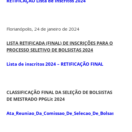
RETIFICAÇÃO Lista de inscritos 2024
Florianópolis, 24 de janeiro de 2024
LISTA RETIFICADA (FINAL) DE INSCRIÇÕES PARA O
PROCESSO SELETIVO DE BOLSISTAS 2024
Lista de inscritos 2024 – RETIFICAÇÃO FINAL
CLASSIFICAÇÃO FINAL DA SELEÇÃO DE BOLSISTAS
DE MESTRADO PPGLit 2024
Ata_Reuniao_Da_Comissao_De_Selecao_De_Bolsas_2024