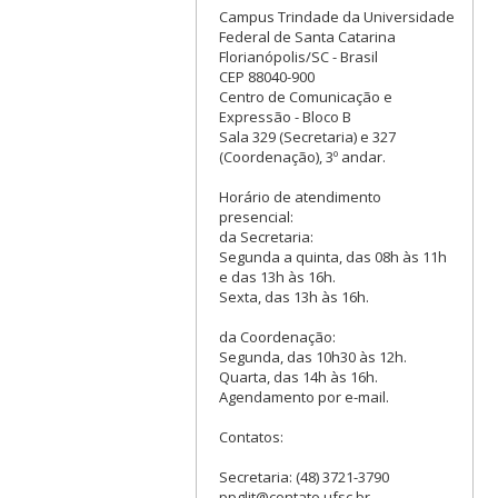
Campus Trindade da Universidade
Federal de Santa Catarina
Florianópolis/SC - Brasil
CEP 88040-900
Centro de Comunicação e
Expressão - Bloco B
Sala 329 (Secretaria) e 327
(Coordenação), 3º andar.
Horário de atendimento
presencial:
da Secretaria:
Segunda a quinta, das 08h às 11h
e das 13h às 16h.
Sexta, das 13h às 16h.
da Coordenação:
Segunda, das 10h30 às 12h.
Quarta, das 14h às 16h.
Agendamento por e-mail.
Contatos:
Secretaria: (48) 3721-3790
ppglit@contato.ufsc.br