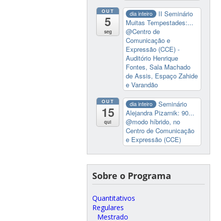
OUT
II Seminário
dia inteiro
5
Muitas Tempestades:...
@Centro de
seg
Comunicação e
Expressão (CCE) -
Auditório Henrique
Fontes, Sala Machado
de Assis, Espaço Zahide
e Varandão
OUT
Seminário
dia inteiro
15
Alejandra Pizarnik: 90...
@modo híbrido, no
qui
Centro de Comunicação
e Expressão (CCE)
Sobre o Programa
Quantitativos
Regulares
Mestrado