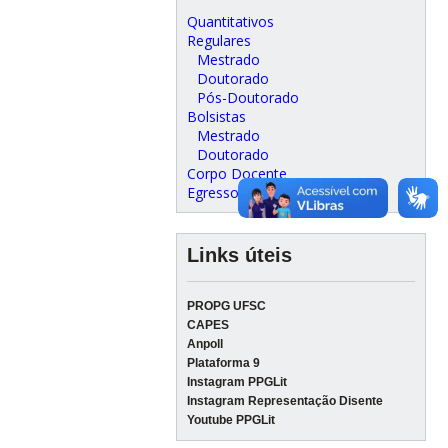
Quantitativos
Regulares
Mestrado
Doutorado
Pós-Doutorado
Bolsistas
Mestrado
Doutorado
Corpo Docente
Egressos
Links úteis
PROPG UFSC
CAPES
Anpoll
Plataforma 9
Instagram PPGLit
Instagram Representação Disente
Youtube PPGLit