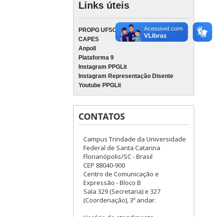
Links úteis
PROPG UFSC
CAPES
Anpoll
Plataforma 9
Instagram PPGLit
Instagram Representação Disente
Youtube PPGLit
CONTATOS
Campus Trindade da Universidade
Federal de Santa Catarina
Florianópolis/SC - Brasil
CEP 88040-900
Centro de Comunicação e
Expressão - Bloco B
Sala 329 (Secretaria) e 327
(Coordenação), 3º andar.