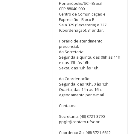
Florianópolis/SC - Brasil
CEP 88040-900
Centro de Comunicação e
Expressão - Bloco B
Sala 329 (Secretaria) e 327
(Coordenação), 3º andar.
Horário de atendimento
presencial:
da Secretaria:
Segunda a quinta, das 08h às 11h
e das 13h às 16h.
Sexta, das 13h às 16h.
da Coordenação:
Segunda, das 10h30 às 12h.
Quarta, das 14h às 16h.
Agendamento por e-mail.
Contatos:
Secretaria: (48) 3721-3790
ppglit@contato.ufsc.br
Coordenação: (48) 3721-6612