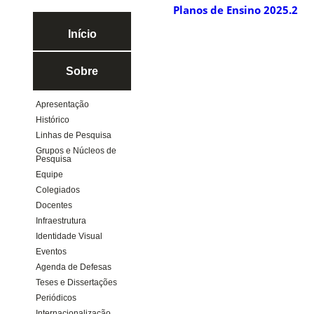
Planos de Ensino 2025.2
Início
Sobre
Apresentação
Histórico
Linhas de Pesquisa
Grupos e Núcleos de
Pesquisa
Equipe
Colegiados
Docentes
Infraestrutura
Identidade Visual
Eventos
Agenda de Defesas
Teses e Dissertações
Periódicos
Internacionalização