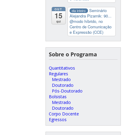
OUT
Seminário
dia inteiro
15
Alejandra Pizarnik: 90...
@modo híbrido, no
qui
Centro de Comunicação
e Expressão (CCE)
Sobre o Programa
Quantitativos
Regulares
Mestrado
Doutorado
Pós-Doutorado
Bolsistas
Mestrado
Doutorado
Corpo Docente
Egressos