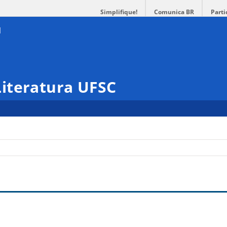
Simplifique!
Comunica BR
Parti
iteratura UFSC