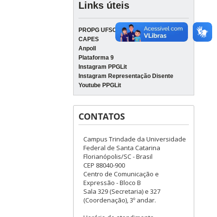
Links úteis
PROPG UFSC
CAPES
Anpoll
Plataforma 9
Instagram PPGLit
Instagram Representação Disente
Youtube PPGLit
CONTATOS
Campus Trindade da Universidade
Federal de Santa Catarina
Florianópolis/SC - Brasil
CEP 88040-900
Centro de Comunicação e
Expressão - Bloco B
Sala 329 (Secretaria) e 327
(Coordenação), 3º andar.