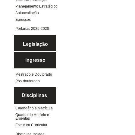
Planejamento Estratégico
Autoavaliação
Egressos
Portarias 2025-2028
Legislação
Ingresso
Mestrado e Doutorado
Pós-doutorado
Disciplinas
Calendário e Matrícula
Quadro de Horário e
Ementas
Estrutura Curricular
Disciplina Isolada