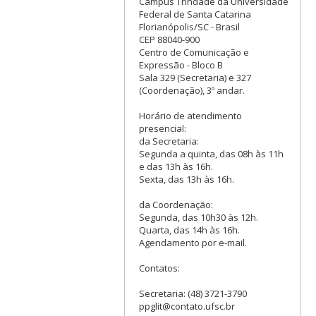
Campus Trindade da Universidade
Federal de Santa Catarina
Florianópolis/SC - Brasil
CEP 88040-900
Centro de Comunicação e
Expressão - Bloco B
Sala 329 (Secretaria) e 327
(Coordenação), 3º andar.
Horário de atendimento
presencial:
da Secretaria:
Segunda a quinta, das 08h às 11h
e das 13h às 16h.
Sexta, das 13h às 16h.
da Coordenação:
Segunda, das 10h30 às 12h.
Quarta, das 14h às 16h.
Agendamento por e-mail.
Contatos:
Secretaria: (48) 3721-3790
ppglit@contato.ufsc.br