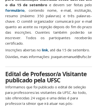
o dia 15 de setembro
e devem ser feitas pelo
formulário
, contendo nome, e-mail, instituição,
resumo (máximo: 350 palavras) e três palavras-
chave. O comitê organizador comunicará por e-mail
quanto ao aceite ou rejeição depois do fim do prazo
das inscrições. Ouvintes também poderão se
inscrever. Todos os participantes receberão
certificado.
Inscrições abertas no
link
, até dia 15 de setembro.
Dúvidas, mais informações: joaquin.emanuel@ufsc.br
Edital de Professor/a Visitante
publicado pela UFSC
Informamos que foi publicado o edital de seleção
para professores/as visitantes da UFSC. Ao todo,
são oferecidas 24 vagas e uma delas é para
professor/a sênior que irá atuar nas pós-