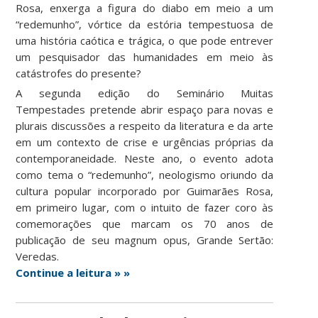
Rosa, enxerga a figura do diabo em meio a um
“redemunho”, vórtice da estória tempestuosa de
uma história caótica e trágica, o que pode entrever
um pesquisador das humanidades em meio às
catástrofes do presente?
A segunda edição do Seminário Muitas
Tempestades pretende abrir espaço para novas e
plurais discussões a respeito da literatura e da arte
em um contexto de crise e urgências próprias da
contemporaneidade. Neste ano, o evento adota
como tema o “redemunho”, neologismo oriundo da
cultura popular incorporado por Guimarães Rosa,
em primeiro lugar, com o intuito de fazer coro às
comemorações que marcam os 70 anos de
publicação de seu magnum opus, Grande Sertão:
Veredas.
Continue a leitura » »