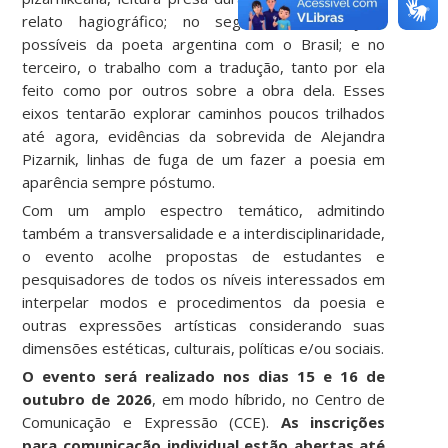
relato hagiográfico; no segundo, as relações
possíveis da poeta argentina com o Brasil; e no
terceiro, o trabalho com a tradução, tanto por ela
feito como por outros sobre a obra dela. Esses
eixos tentarão explorar caminhos poucos trilhados
até agora, evidências da sobrevida de Alejandra
Pizarnik, linhas de fuga de um fazer a poesia em
aparência sempre póstumo.
Com um amplo espectro temático, admitindo
também a transversalidade e a interdisciplinaridade,
o evento acolhe propostas de estudantes e
pesquisadores de todos os níveis interessados em
interpelar modos e procedimentos da poesia e
outras expressões artísticas considerando suas
dimensões estéticas, culturais, políticas e/ou sociais.
O evento será realizado nos dias 15 e 16 de
outubro de 2026
, em modo híbrido, no Centro de
Comunicação e Expressão (CCE).
As inscrições
para comunicação individual estão abertas até