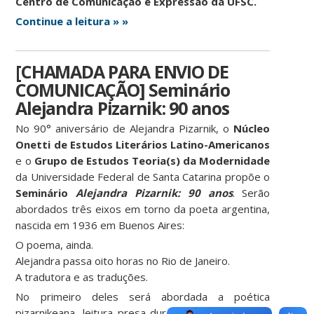
Centro de Comunicação e Expressão da UFSC.
Continue a leitura » »
[CHAMADA PARA ENVIO DE
COMUNICAÇÃO] Seminário
Alejandra Pizarnik: 90 anos
No 90° aniversário de Alejandra Pizarnik, o
Núcleo
Onetti de Estudos Literários Latino-Americanos
e o
Grupo de Estudos Teoria(s) da Modernidade
da Universidade Federal de Santa Catarina propõe o
Seminário
Alejandra Pizarnik: 90 anos
. Serão
abordados três eixos em torno da poeta argentina,
nascida em 1936 em Buenos Aires:
O poema, ainda.
Alejandra passa oito horas no Rio de Janeiro.
A tradutora e as traduções.
No primeiro deles será abordada a poética
pizarnikeana, leitura presa durante muitos anos ao