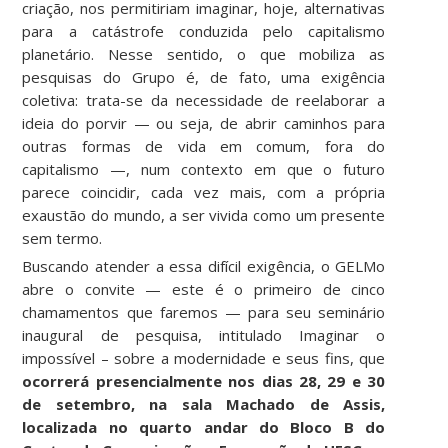
criação, nos permitiriam imaginar, hoje, alternativas
para a catástrofe conduzida pelo capitalismo
planetário. Nesse sentido, o que mobiliza as
pesquisas do Grupo é, de fato, uma exigência
coletiva: trata-se da necessidade de reelaborar a
ideia do porvir — ou seja, de abrir caminhos para
outras formas de vida em comum, fora do
capitalismo —, num contexto em que o futuro
parece coincidir, cada vez mais, com a própria
exaustão do mundo, a ser vivida como um presente
sem termo.
Buscando atender a essa difícil exigência, o GELMo
abre o convite — este é o primeiro de cinco
chamamentos que faremos — para seu seminário
inaugural de pesquisa, intitulado Imaginar o
impossível – sobre a modernidade e seus fins, que
ocorrerá presencialmente nos dias 28, 29 e 30
de setembro, na sala Machado de Assis,
localizada no quarto andar do Bloco B do