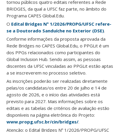
tornou públicos quatro editais referentes a Rede
BRIDGES, da qual a UFSC faz parte, no âmbito do
Programa CAPES Global.Edu.
O
Edital Bridges Nº 1/2026/PROPG/UFSC refere-
se a Doutorado Sanduíche no Exterior (DSE)
.
Conforme informações da proposta aprovada da
Rede Bridges no CAPES Global.Edu, o PPGLit é um
dos PPGs relacionados como participantes do
Global Inclusion Hub. Sendo assim, as pessoas
discentes da UFSC vinculadas ao PPGLit estão aptas
a se inscreverem no processo seletivo.
As inscrições poderão ser realizadas diretamente
pelas/os candidatas/os entre 20 de julho e 14 de
agosto de 2026, e o início das atividades está
previsto para 2027. Mais informações sobre os
editais e as tabelas de critérios de avaliação estão
disponíveis na página eletrônica do Projeto:
www.propg.ufsc.br/cin/bridges/
.
Atenção: o Edital Bridges Nº 1/2026/PROPG/UFSC