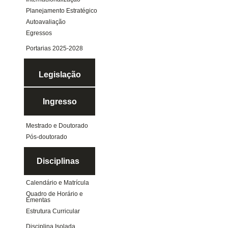
Planejamento Estratégico
Autoavaliação
Egressos
Portarias 2025-2028
Legislação
Ingresso
Mestrado e Doutorado
Pós-doutorado
Disciplinas
Calendário e Matrícula
Quadro de Horário e
Ementas
Estrutura Curricular
Disciplina Isolada