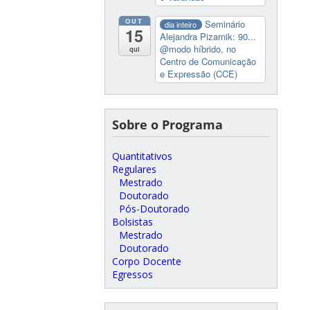
OUT
Seminário
dia inteiro
15
Alejandra Pizarnik: 90...
@modo híbrido, no
qui
Centro de Comunicação
e Expressão (CCE)
Sobre o Programa
Quantitativos
Regulares
Mestrado
Doutorado
Pós-Doutorado
Bolsistas
Mestrado
Doutorado
Corpo Docente
Egressos