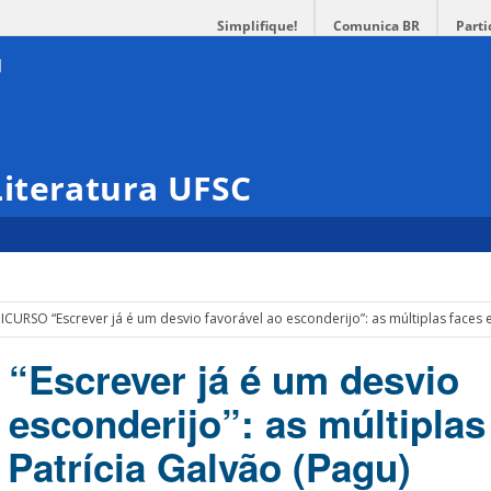
Simplifique!
Comunica BR
Parti
iteratura UFSC
ICURSO “Escrever já é um desvio favorável ao esconderijo”: as múltiplas faces e
Escrever já é um desvio
 esconderijo”: as múltiplas
 Patrícia Galvão (Pagu)