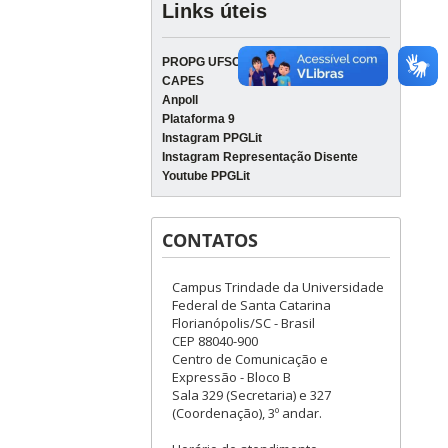
Links úteis
PROPG UFSC
CAPES
Anpoll
Plataforma 9
Instagram PPGLit
Instagram Representação Disente
Youtube PPGLit
CONTATOS
Campus Trindade da Universidade
Federal de Santa Catarina
Florianópolis/SC - Brasil
CEP 88040-900
Centro de Comunicação e
Expressão - Bloco B
Sala 329 (Secretaria) e 327
(Coordenação), 3º andar.