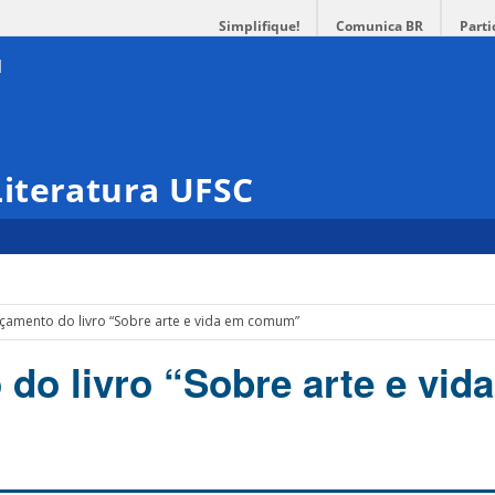
Simplifique!
Comunica BR
Parti
iteratura UFSC
çamento do livro “Sobre arte e vida em comum”
do livro “Sobre arte e vid