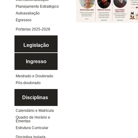
Planejamento Estratégico
Autoavaliação
Egressos
Portarias 2025-2028
Legislação
Ingresso
Mestrado e Doutorado
Pós-doutorado
Disciplinas
Calendário e Matrícula
Quadro de Horário e
Ementas
Estrutura Curricular
Disciplina Isolada