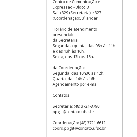
Centro de Comunicação e
Expressão - Bloco B
Sala 329 (Secretaria) e 327
(Coordenação), 3º andar.
Horário de atendimento
presencial:
da Secretaria:
Segunda a quinta, das 08h às 11h
e das 13h às 16h.
Sexta, das 13h às 16h.
da Coordenação:
Segunda, das 10h30 às 12h.
Quarta, das 14h às 16h.
Agendamento por e-mail.
Contatos:
Secretaria: (48) 3721-3790
ppglit@contato.ufsc.br
Coordenação: (48) 3721-6612
coord.ppglit@contato.ufsc.br