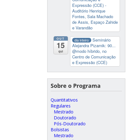
Expressão (CCE) -
Auditório Henrique
Fontes, Sala Machado
de Assis, Espaço Zahide
e Varandão
OUT
Seminário
dia inteiro
15
Alejandra Pizarnik: 90...
@modo híbrido, no
qui
Centro de Comunicação
e Expressão (CCE)
Sobre o Programa
Quantitativos
Regulares
Mestrado
Doutorado
Pós-Doutorado
Bolsistas
Mestrado