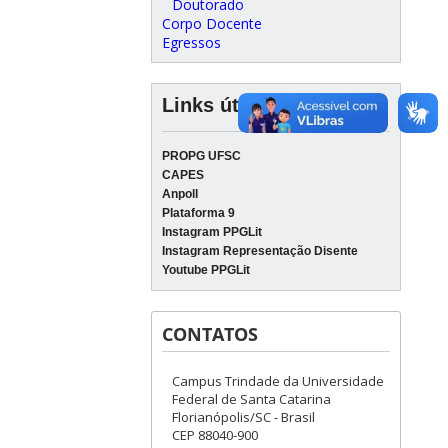
Doutorado
Corpo Docente
Egressos
Links úteis
PROPG UFSC
CAPES
Anpoll
Plataforma 9
Instagram PPGLit
Instagram Representação Disente
Youtube PPGLit
CONTATOS
Campus Trindade da Universidade
Federal de Santa Catarina
Florianópolis/SC - Brasil
CEP 88040-900