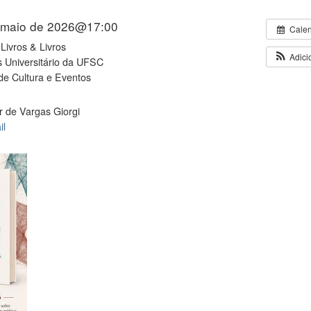
 maio de 2026@17:00
Cale
 Livros & Livros
Adici
Universitário da UFSC
de Cultura e Eventos
r de Vargas Giorgi
il