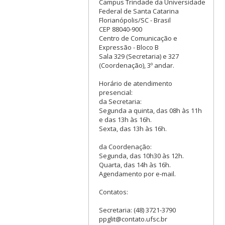
Campus Trindade da Universidade
Federal de Santa Catarina
Florianópolis/SC - Brasil
CEP 88040-900
Centro de Comunicação e
Expressão - Bloco B
Sala 329 (Secretaria) e 327
(Coordenação), 3º andar.
Horário de atendimento
presencial:
da Secretaria:
Segunda a quinta, das 08h às 11h
e das 13h às 16h.
Sexta, das 13h às 16h.
da Coordenação:
Segunda, das 10h30 às 12h.
Quarta, das 14h às 16h.
Agendamento por e-mail.
Contatos:
Secretaria: (48) 3721-3790
ppglit@contato.ufsc.br