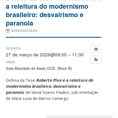
a releitura do modernismo
brasileiro: desvairismo e
paranoia
03/03/2026 09:09
QUANDO:
27 de março de 2026@09:00 – 11:30
ONDE:
Sala Machado de Assis (CCE, Bloco B)
Defesa da Tese
Roberto Piva e a releitura do
modernismo brasileiro: desvairismo e
paranoia
,
de Sinval Soares Paulino, sob orientação
de Maria Lucia de Barros Camargo.