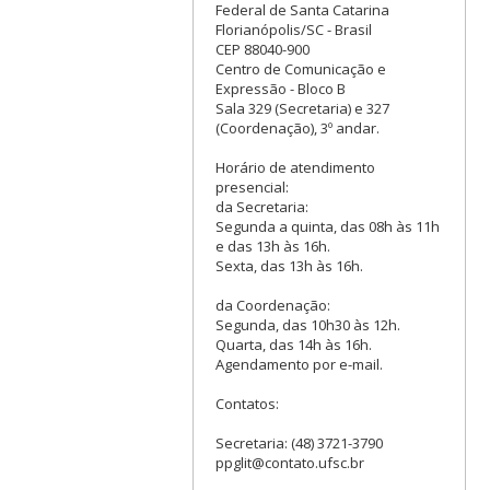
Federal de Santa Catarina
Florianópolis/SC - Brasil
CEP 88040-900
Centro de Comunicação e
Expressão - Bloco B
Sala 329 (Secretaria) e 327
(Coordenação), 3º andar.
Horário de atendimento
presencial:
da Secretaria:
Segunda a quinta, das 08h às 11h
e das 13h às 16h.
Sexta, das 13h às 16h.
da Coordenação:
Segunda, das 10h30 às 12h.
Quarta, das 14h às 16h.
Agendamento por e-mail.
Contatos:
Secretaria: (48) 3721-3790
ppglit@contato.ufsc.br