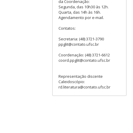
da Coordenação:
Segunda, das 10h30 às 12h.
Quarta, das 14h às 16h.
Agendamento por e-mail.
Contatos:
Secretaria: (48) 3721-3790
ppglit@contato.ufsc.br
Coordenação: (48) 3721-6612
coord.ppglit@contato.ufsc.br
Representação discente
Caleidoscópio:
rd.literatura@contato.ufsc.br