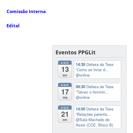
Comissão Interna
Edital
Eventos PPGLit
AGO
14:30
Defesa da Tese
13
“Como se livrar d...
@online
qui
AGO
09:30
Defesa da Tese
17
“Talvez o feminin...
@online
seg
AGO
14:00
Defesa da Tese
21
“Relações parenta...
@Sala Machado de
sex
Assis (CCE, Bloco B)