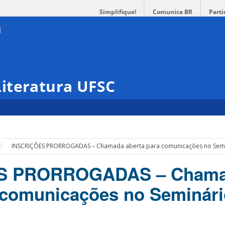
Simplifique!
Comunica BR
Parti
iteratura UFSC
INSCRIÇÕES PRORROGADAS – Chamada aberta para comunicações no Semin
S PRORROGADAS – Cham
 comunicações no Seminári