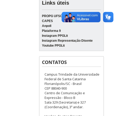
Links úteis
PROPG UFSC
CAPES
Anpoll
Plataforma 9
Instagram PPGLit
Instagram Representação Disente
Youtube PPGLit
CONTATOS
Campus Trindade da Universidade
Federal de Santa Catarina
Florianópolis/SC - Brasil
CEP 88040-900
Centro de Comunicação e
Expressão - Bloco B
Sala 329 (Secretaria) e 327
(Coordenação), 3º andar.