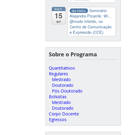
OUT
Seminário
dia inteiro
15
Alejandra Pizarnik: 90...
@modo híbrido, no
qui
Centro de Comunicação
e Expressão (CCE)
Sobre o Programa
Quantitativos
Regulares
Mestrado
Doutorado
Pós-Doutorado
Bolsistas
Mestrado
Doutorado
Corpo Docente
Egressos