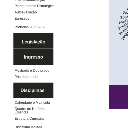
Planejamento Estratégico
Autoavaliação
Egressos
Portarias 2025-2028
Legislação
Ingresso
Mestrado e Doutorado
Pós-doutorado
Disciplinas
Calendário e Matrícula
Quadro de Horário e
Ementas
Estrutura Curricular
Disciplina Isolada